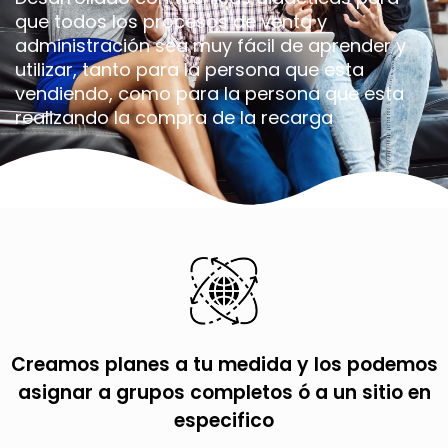
que todos los procesos de venta y
administración sea muy fácil de aprender y
utilizar, tanto para la persona que esta
vendiendo, como para la persona que esta
realizando la compra de la recarga
Creamos planes a tu medida y los podemos
asignar a grupos completos ó a un sitio en
especifico