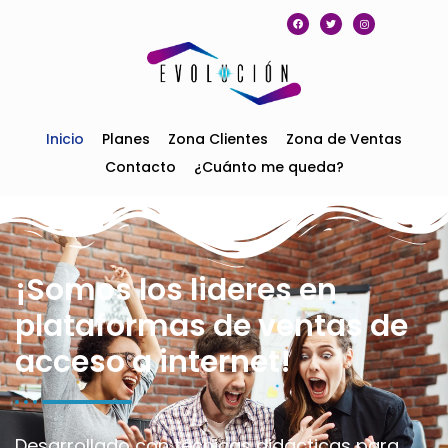
Inicio
Planes
Zona Clientes
Zona de Ventas
Contacto
¿Cuánto me queda?
¡Somos los lideres en
plataformas de ventas de
acceso a internet!
Desarrollado con técnicas didácticas para