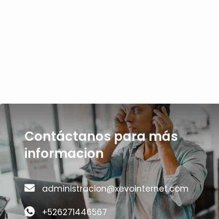
Contáctanos para más
informacion
administracion@xevointernet.com
+526271446567